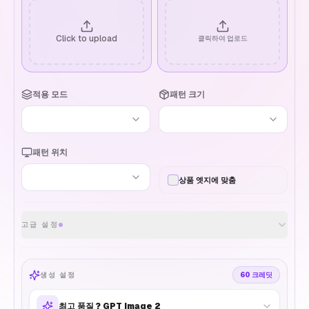
Click to upload
클릭하여 업로드
적용 모드
패턴 크기
패턴 위치
상품 엣지에 맞춤
고급 설정
생성 설정
60
크레딧
최고 품질
?
GPT Image 2