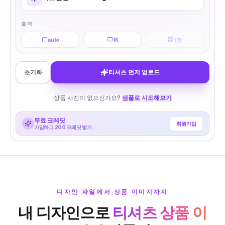
출력
auto
1K
1
장
초기화
티셔츠 먼저 업로드
상품 사진이 없으신가요?
샘플로 시도해보기
무료 크레딧
회원가입
가입하고 200 크레딧 받기
디자인 파일에서 상품 이미지까지
내 디자인으로
티셔츠 상품 이