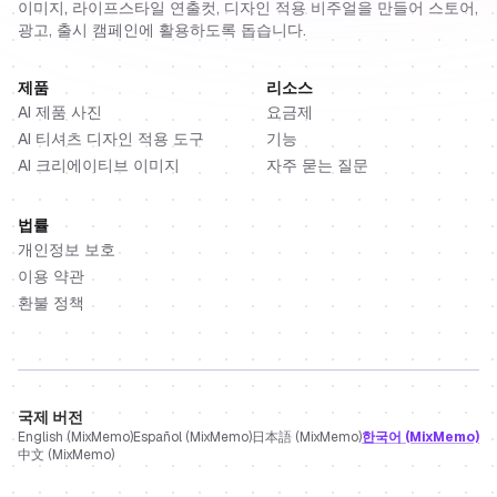
이미지, 라이프스타일 연출컷, 디자인 적용 비주얼을 만들어 스토어,
광고, 출시 캠페인에 활용하도록 돕습니다.
제품
리소스
AI 제품 사진
요금제
AI 티셔츠 디자인 적용 도구
기능
AI 크리에이티브 이미지
자주 묻는 질문
법률
개인정보 보호
이용 약관
환불 정책
국제 버전
English (MixMemo)
Español (MixMemo)
日本語 (MixMemo)
한국어 (MixMemo)
中文 (MixMemo)