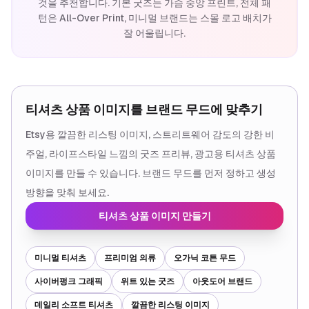
것을 추천합니다. 기본 굿즈는 가슴 중앙 프린트, 전체 패
턴은 All-Over Print, 미니멀 브랜드는 스몰 로고 배치가
잘 어울립니다.
티셔츠 상품 이미지를 브랜드 무드에 맞추기
Etsy용 깔끔한 리스팅 이미지, 스트리트웨어 감도의 강한 비
주얼, 라이프스타일 느낌의 굿즈 프리뷰, 광고용 티셔츠 상품
이미지를 만들 수 있습니다. 브랜드 무드를 먼저 정하고 생성
방향을 맞춰 보세요.
티셔츠 상품 이미지 만들기
미니멀 티셔츠
프리미엄 의류
오가닉 코튼 무드
사이버펑크 그래픽
위트 있는 굿즈
아웃도어 브랜드
데일리 소프트 티셔츠
깔끔한 리스팅 이미지