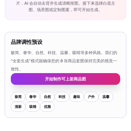
片，AI 会自动去背并生成清晰抠图。接下来选择白底主
图、场景图或定制图案，即可开始生成。
品牌调性预设
极简、奢华、自然、科技、温馨、吸睛等多种风格。我们的
“全套生成”模式能确保您的 8 张商品套图保持完美的视觉一
致性。
开始制作可上架商品图
极简
奢华
自然
科技
趣味
户外
温馨
清新
吸睛
优雅