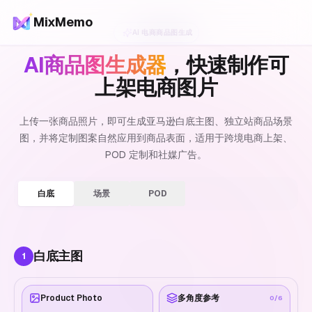
MixMemo
AI 电商商品图生成
AI商品图生成器
，快速制作可
上架电商图片
上传一张商品照片，即可生成亚马逊白底主图、独立站商品场景
图，并将定制图案自然应用到商品表面，适用于跨境电商上架、
POD 定制和社媒广告。
白底
场景
POD
白底主图
1
Product Photo
多角度参考
0
/6