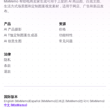
MixMemo 帮助电商卖家生成可用于上架的 AI 商品图、白底主图、
生活方式场景图和定制图案视觉素材，适用于网店、广告和新品发
布。
产品
资源
AI 产品摄影
价格
AI T恤定制图案生成器
功能特性
AI 创意生图
常见问题
法律
隐私
条款
退款
国际版本
English (MixMemo)
Español (MixMemo)
日本語 (MixMemo)
한국어 (MixMemo)
中文 (MixMemo)