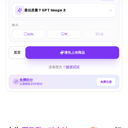
最佳质量
?
GPT Image 2
输出
auto
1K
1
张
重置
请先上传商品
没有照片？
随便试试
免费积分
免费注册
注册领取200积分