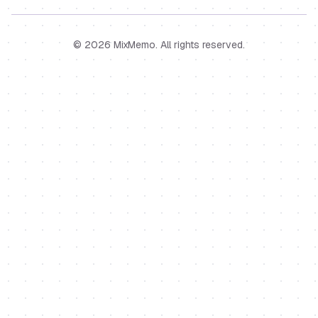
©
2026
MixMemo
. All rights reserved.