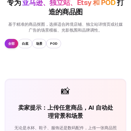
专为
亚马逊、独立站、Etsy 和 POD
打
造的商品图
基于精准的商品抠图，选择适合跨境店铺、独立站详情页或社媒
广告的场景模板、光影氛围和品牌调性。
全部
白底
场景
POD
📸
卖家提示：上传任意商品，AI 自动处
理背景和场景
无论是水杯、鞋子、服饰还是数码配件，上传一张商品照