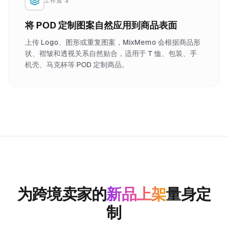
工作流 3
将 POD 定制图案自然应用到商品表面
上传 Logo、图形或重复图案，MixMemo 会根据商品形
状、褶皱和透视关系自然贴合，适用于 T 恤、包装、手
机壳、马克杯等 POD 定制商品。
为跨境卖家的
新品上架
量身定
制