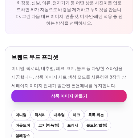
화장품, 신발, 의류, 전자기기 등 어떤 상품 사진이든 업로
드하면 AI가 자동으로 배경을 제거하고 누끼컷을 만듭니
다. 그런 다음 대표 이미지, 연출컷, 디자인·패턴 적용 중 원
하는 방식을 선택하세요.
브랜드 무드 프리셋
미니멀, 럭셔리, 내추럴, 테크, 코지, 볼드 등 다양한 스타일을
제공합니다. 상품 이미지 세트 생성 모드를 사용하면 8장의 상
세페이지 이미지 전체가 일관된 톤앤매너를 유지합니다.
상품 이미지 만들기
미니멀
럭셔리
내추럴
테크
톡톡 튀는
아웃도어
코지(아늑한)
프레시
볼드(강렬한)
엘레강스