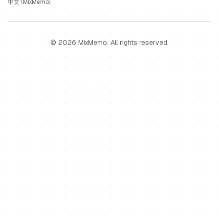
中文 (MixMemo)
©
2026
MixMemo
. All rights reserved.