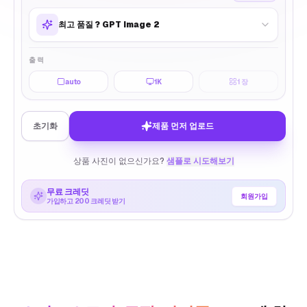
최고 품질
?
GPT Image 2
출력
auto
1K
1
장
초기화
제품 먼저 업로드
상품 사진이 없으신가요?
샘플로 시도해보기
무료 크레딧
회원가입
가입하고 200 크레딧 받기