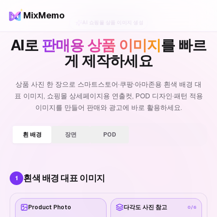
MixMemo
AI 쇼핑몰 상품 이미지 생성
AI로
판매용 상품 이미지
를 빠르
게 제작하세요
상품 사진 한 장으로 스마트스토어·쿠팡·아마존용 흰색 배경 대
표 이미지, 쇼핑몰 상세페이지용 연출컷, POD 디자인·패턴 적용
이미지를 만들어 판매와 광고에 바로 활용하세요.
흰 배경
장면
POD
흰색 배경 대표 이미지
1
Product Photo
다각도 사진 참고
0
/6