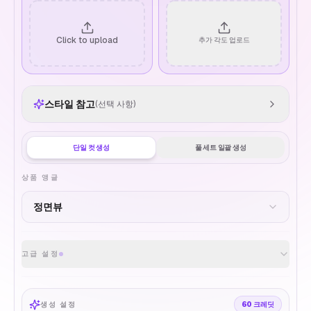
Click to upload
추가 각도 업로드
스타일 참고
(선택 사항)
단일 컷 생성
풀 세트 일괄 생성
상품 앵글
고급 설정
생성 설정
60
크레딧